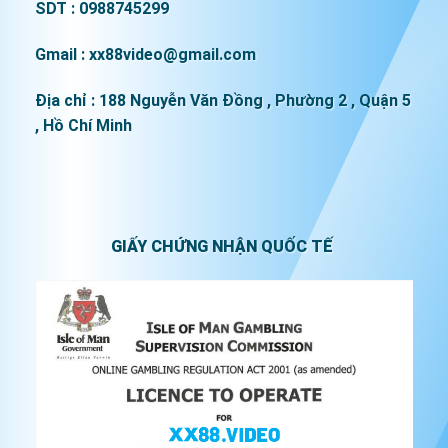
SDT : 0988745299
Gmail :
xx88video@gmail.com
Địa chỉ : 188 Nguyễn Văn Đồng , Phường 2 , Quận 5
, Hồ Chí Minh
GIẤY CHỨNG NHẬN QUỐC TẾ