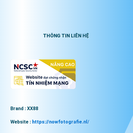
THÔNG TIN LIÊN HỆ
Brand : XX88
Website :
https://nowfotografie.nl/