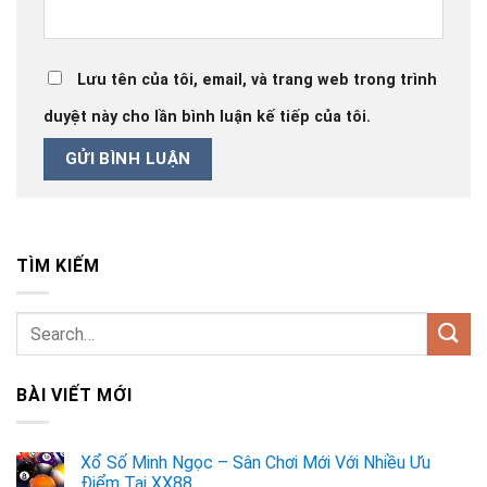
Lưu tên của tôi, email, và trang web trong trình
duyệt này cho lần bình luận kế tiếp của tôi.
TÌM KIẾM
BÀI VIẾT MỚI
Xổ Số Minh Ngọc – Sân Chơi Mới Với Nhiều Ưu
Điểm Tại XX88