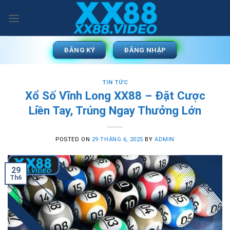
Skip
to
content
ĐĂNG KÝ
ĐĂNG NHẬP
TIN TỨC
Xổ Số Vĩnh Long XX88 – Đặt Cược
Liền Tay, Trúng Ngay Thưởng Lớn
POSTED ON
29 THÁNG 6, 2025
BY
ADMIN
29
Th6