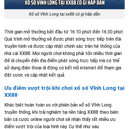
Xổ số Vĩnh Long tại xx88 có gì hấp dẫn
Thời gian mở thưởng bắt đầu từ 16.10 phút đến 16.30 phút.
Quá trình mở thưởng sẽ được phát sóng trực tiếp trên đài
truyền hình và được cập nhật chính xác trên hệ thống của
nhà cái XX88. Mọi người chơi không phải tốn nhiều thời gian
để di chuyển đến địa điểm phát sóng trực tiếp mà có thể
sử dụng điện thoại di động có kết nối internet để tham gia
đặt cược và cập nhật kết quả.
Ưu điểm vượt trội khi chơi xổ số Vĩnh Long tại
XX88
Khác biệt hoàn toàn so với phiên bản xổ số Vĩnh Long
truyền thống, khi trải nghiệm tại nền tảng XX88 theo biên
bản cá cược online người chơi sẽ nhận thấy rất nhiều ưu
điểm vượt trội của loại hình này. Cụ thể như sau: