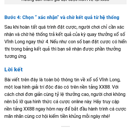
Bước 4: Chọn “ xác nhận” và chờ kết quả từ hệ thống
Sau khi hoàn tất quá trình đặt cược, người chơi chỉ cần xác
nhận và chờ hệ thống trả kết quả của kỳ quay thưởng xổ số
Vĩnh Long ngay thứ 4. Nếu như con số bạn đặt cược có hiển
thị trong bảng kết quả thì bạn sẽ nhận được phần thưởng
tương ứng.
Lời kết
Bài viết trên đây là toàn bộ thông tin về xổ số Vĩnh Long,
một loại hình giải trí độc đáo có trên nền tảng XX88. Với
cách chơi đơn giản cùng tỷ lệ thưởng cao, người chơi không
nên bỏ lỡ qua hình thức cá cược online này. Hãy truy cập
nền tảng XX88 ngay hôm nay để bắt đầu hành trình cá cược
mãn nhãn cùng cơ hội kiếm tiền khủng mỗi ngày nhé!