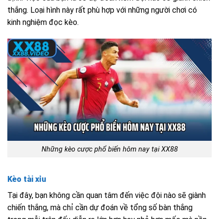
thắng. Loại hình này rất phù hợp với những người chơi có
kinh nghiệm đọc kèo.
Những kèo cược phổ biến hôm nay tại XX88
Kèo tài xỉu
Tại đây, bạn không cần quan tâm đến việc đội nào sẽ giành
chiến thắng, mà chỉ cần dự đoán về tổng số bàn thắng