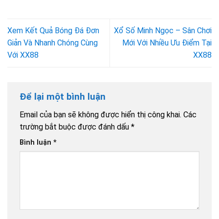
Xem Kết Quả Bóng Đá Đơn
Xổ Số Minh Ngọc – Sân Chơi
Giản Và Nhanh Chóng Cùng
Mới Với Nhiều Ưu Điểm Tại
Với XX88
XX88
Để lại một bình luận
Email của bạn sẽ không được hiển thị công khai.
Các
trường bắt buộc được đánh dấu
*
Bình luận
*