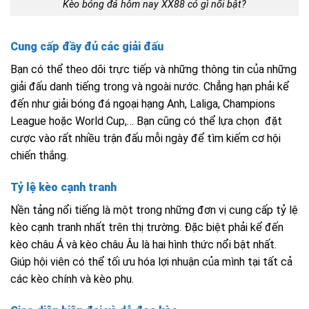
Kèo bóng đá hôm nay XX88 có gì nổi bật?
Cung cấp đầy đủ các giải đấu
Bạn có thể theo dõi trực tiếp và những thông tin của những
giải đấu danh tiếng trong và ngoài nước. Chẳng hạn phải kể
đến như giải bóng đá ngoại hạng Anh, Laliga, Champions
League hoặc World Cup,… Bạn cũng có thể lựa chọn đặt
cược vào rất nhiều trận đấu mỗi ngày để tìm kiếm cơ hội
chiến thắng.
Tỷ lệ kèo cạnh tranh
Nền tảng nổi tiếng là một trong những đơn vị cung cấp tỷ lệ
kèo cạnh tranh nhất trên thị trường. Đặc biệt phải kể đến
kèo châu Á và kèo châu Âu là hai hình thức nổi bật nhất.
Giúp hội viên có thể tối ưu hóa lợi nhuận của mình tại tất cả
các kèo chính và kèo phụ.