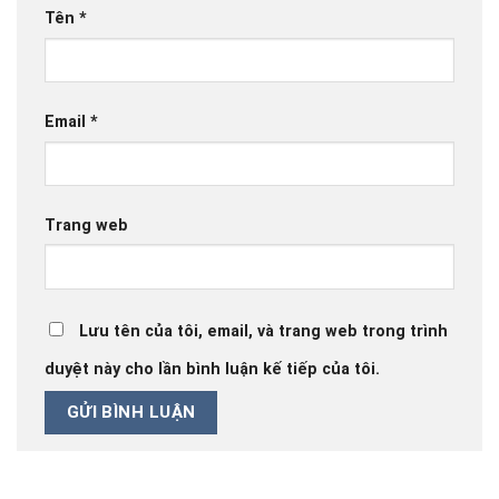
Tên
*
Email
*
Trang web
Lưu tên của tôi, email, và trang web trong trình
duyệt này cho lần bình luận kế tiếp của tôi.