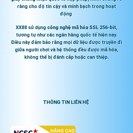
ràng cho độ tin cậy và minh bạch trong hoạt
động
XX88 sử dụng
công nghệ mã hóa SSL 256-bit
,
tương tự như các ngân hàng quốc tế hiện nay.
Điều này đảm bảo rằng mọi dữ liệu được truyền đi
giữa người chơi và hệ thống đều được mã hóa,
không thể bị đánh cắp hoặc can thiệp.
THÔNG TIN LIÊN HỆ