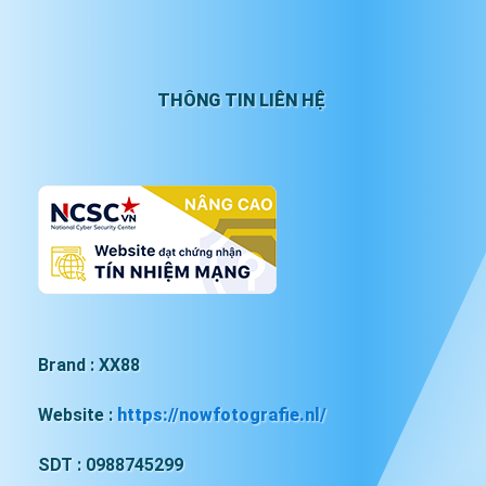
THÔNG TIN LIÊN HỆ
Brand : XX88
Website :
https://nowfotografie.nl/
SDT : 0988745299