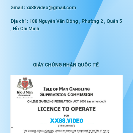
Gmail :
xx88video@gmail.com
Địa chỉ : 188 Nguyễn Văn Đồng , Phường 2 , Quận 5
, Hồ Chí Minh
GIẤY CHỨNG NHẬN QUỐC TẾ