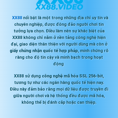
XX88
nổi bật là một trong những địa chỉ uy tín và
chuyên nghiệp, được đông đảo người chơi tin
tưởng lựa chọn. Điều làm nên sự khác biệt của
XX88 không chỉ nằm ở nền tảng công nghệ hiện
đại, giao diện thân thiện với người dùng mà còn ở
giấy chứng nhận quốc tế hợp pháp
, minh chứng rõ
ràng cho độ tin cậy và minh bạch trong hoạt
động
XX88 sử dụng
công nghệ mã hóa SSL 256-bit
,
tương tự như các ngân hàng quốc tế hiện nay.
Điều này đảm bảo rằng mọi dữ liệu được truyền đi
giữa người chơi và hệ thống đều được mã hóa,
không thể bị đánh cắp hoặc can thiệp.